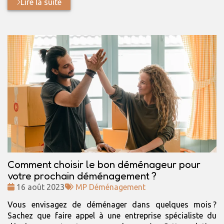
Lire la suite
Comment choisir le bon déménageur pour
votre prochain déménagement ?
Date
Tags
16 août 2023
MP Déménagement
:
:
Vous envisagez de déménager dans quelques mois ?
Sachez que faire appel à une entreprise spécialiste du