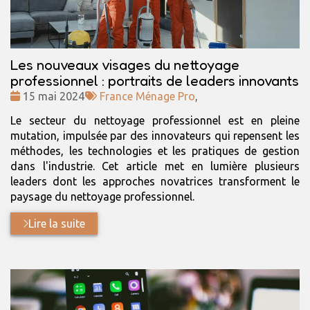
Les nouveaux visages du nettoyage
professionnel : portraits de leaders innovants
Date
Tags
15 mai 2024
France Ménage Pro
,
:
:
Le secteur du nettoyage professionnel est en pleine
mutation, impulsée par des innovateurs qui repensent les
méthodes, les technologies et les pratiques de gestion
dans l'industrie. Cet article met en lumière plusieurs
leaders dont les approches novatrices transforment le
paysage du nettoyage professionnel.
Lire la suite