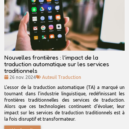
Nouvelles frontières : l'impact de la
traduction automatique sur les services
traditionnels
Date
Tags
26 nov. 2024
Auteuil Traduction
:
:
L'essor de la traduction automatique (TA) a marqué un
tournant dans l'industrie linguistique, redéfinissant les
frontières traditionnelles des services de traduction.
Alors que ces technologies continuent d'évoluer, leur
impact sur les services de traduction traditionnels est à
la fois disruptif et transformateur.