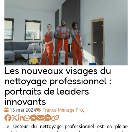
Les nouveaux visages du
nettoyage professionnel :
portraits de leaders
innovants
Date
Tags
15 mai 2024
France Ménage Pro
,
:
:
Le secteur du nettoyage professionnel est en pleine