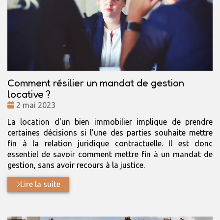
Comment résilier un mandat de gestion
locative ?
Date
2 mai 2023
:
La location d'un bien immobilier implique de prendre
certaines décisions si l'une des parties souhaite mettre
fin à la relation juridique contractuelle. Il est donc
essentiel de savoir comment mettre fin à un mandat de
gestion, sans avoir recours à la justice.
Lire la suite