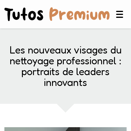
Togg
navig
Les nouveaux visages du
nettoyage professionnel :
portraits de leaders
innovants