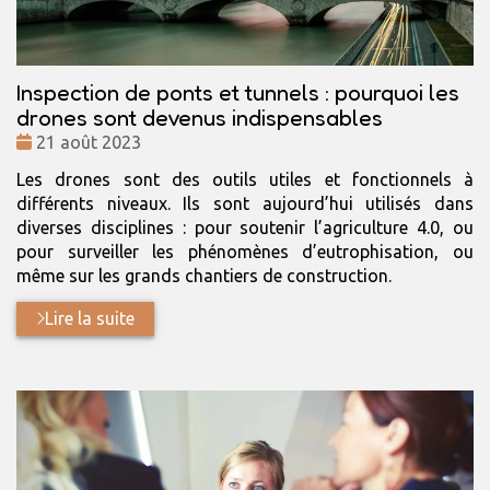
Inspection de ponts et tunnels : pourquoi les
drones sont devenus indispensables
Date
21 août 2023
:
Les drones sont des outils utiles et fonctionnels à
différents niveaux. Ils sont aujourd’hui utilisés dans
diverses disciplines : pour soutenir l’agriculture 4.0, ou
pour surveiller les phénomènes d’eutrophisation, ou
même sur les grands chantiers de construction.
Lire la suite