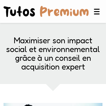
Togg
navig
Maximiser son impact
social et environnemental
grâce à un conseil en
acquisition expert