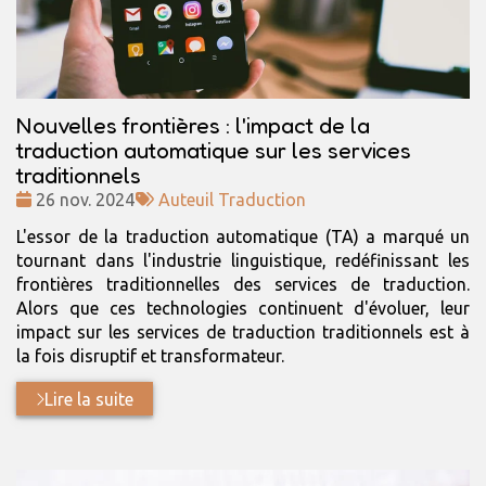
Nouvelles frontières : l'impact de la
traduction automatique sur les services
traditionnels
Date
Tags
26 nov. 2024
Auteuil Traduction
:
:
L'essor de la traduction automatique (TA) a marqué un
tournant dans l'industrie linguistique, redéfinissant les
frontières traditionnelles des services de traduction.
Alors que ces technologies continuent d'évoluer, leur
impact sur les services de traduction traditionnels est à
la fois disruptif et transformateur.
Lire la suite