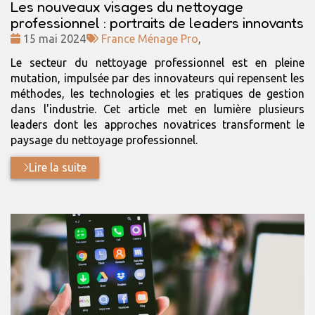
Les nouveaux visages du nettoyage
professionnel : portraits de leaders innovants
Date
Tags
15 mai 2024
France Ménage Pro
,
:
:
Le secteur du nettoyage professionnel est en pleine
mutation, impulsée par des innovateurs qui repensent les
méthodes, les technologies et les pratiques de gestion
dans l'industrie. Cet article met en lumière plusieurs
leaders dont les approches novatrices transforment le
paysage du nettoyage professionnel.
Lire la suite