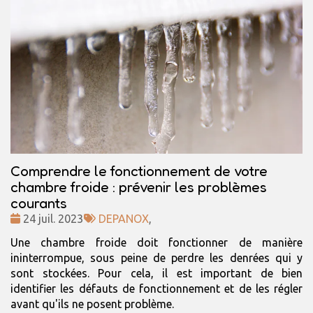
Comprendre le fonctionnement de votre
chambre froide : prévenir les problèmes
courants
Date
Tags
24 juil. 2023
DEPANOX
,
:
:
Une chambre froide doit fonctionner de manière
ininterrompue, sous peine de perdre les denrées qui y
sont stockées. Pour cela, il est important de bien
identifier les défauts de fonctionnement et de les régler
avant qu'ils ne posent problème.