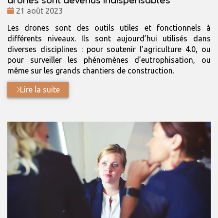
Date
21 août 2023
:
Les drones sont des outils utiles et fonctionnels à
différents niveaux. Ils sont aujourd’hui utilisés dans
diverses disciplines : pour soutenir l’agriculture 4.0, ou
pour surveiller les phénomènes d’eutrophisation, ou
même sur les grands chantiers de construction.
Lire la suite