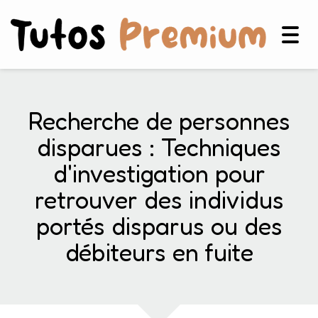
Togg
navig
Recherche de personnes
disparues : Techniques
d'investigation pour
retrouver des individus
portés disparus ou des
débiteurs en fuite