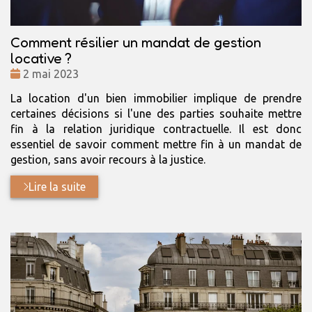
Comment résilier un mandat de gestion
locative ?
Date
2 mai 2023
:
La location d'un bien immobilier implique de prendre
certaines décisions si l'une des parties souhaite mettre
fin à la relation juridique contractuelle. Il est donc
essentiel de savoir comment mettre fin à un mandat de
gestion, sans avoir recours à la justice.
Lire la suite