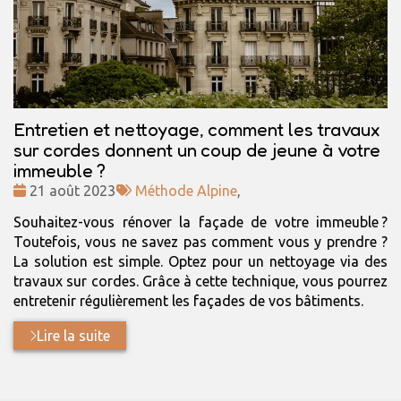
Entretien et nettoyage, comment les travaux
sur cordes donnent un coup de jeune à votre
immeuble ?
Date
Tags
21 août 2023
Méthode Alpine
,
:
:
Souhaitez-vous rénover la façade de votre immeuble ?
Toutefois, vous ne savez pas comment vous y prendre ?
La solution est simple. Optez pour un nettoyage via des
travaux sur cordes. Grâce à cette technique, vous pourrez
entretenir régulièrement les façades de vos bâtiments.
Lire la suite