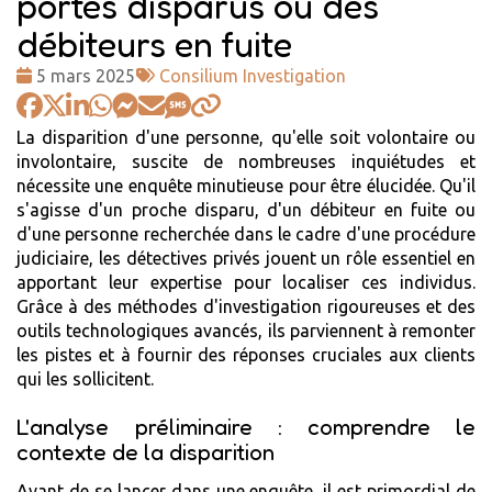
portés disparus ou des
débiteurs en fuite
Date
Tags
5 mars 2025
Consilium Investigation
:
:
La disparition d'une personne, qu'elle soit volontaire ou
involontaire, suscite de nombreuses inquiétudes et
nécessite une enquête minutieuse pour être élucidée. Qu'il
s'agisse d'un proche disparu, d'un débiteur en fuite ou
d'une personne recherchée dans le cadre d'une procédure
judiciaire, les détectives privés jouent un rôle essentiel en
apportant leur expertise pour localiser ces individus.
Grâce à des méthodes d'investigation rigoureuses et des
outils technologiques avancés, ils parviennent à remonter
les pistes et à fournir des réponses cruciales aux clients
qui les sollicitent.
L'analyse préliminaire : comprendre le
contexte de la disparition
Avant de se lancer dans une enquête, il est primordial de