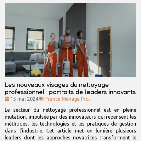
Les nouveaux visages du nettoyage
professionnel : portraits de leaders innovants
Date
Tags
15 mai 2024
France Ménage Pro
,
:
:
Le secteur du nettoyage professionnel est en pleine
mutation, impulsée par des innovateurs qui repensent les
méthodes, les technologies et les pratiques de gestion
dans l'industrie. Cet article met en lumière plusieurs
leaders dont les approches novatrices transforment le