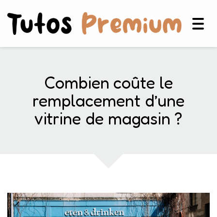
Togg
navig
Combien coûte le
remplacement d’une
vitrine de magasin ?