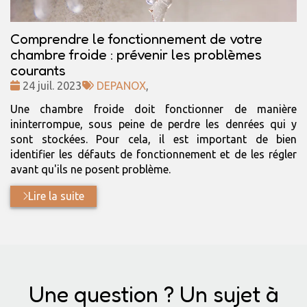
Comprendre le fonctionnement de votre
chambre froide : prévenir les problèmes
courants
Date
Tags
24 juil. 2023
DEPANOX
,
:
:
Une chambre froide doit fonctionner de manière
ininterrompue, sous peine de perdre les denrées qui y
sont stockées. Pour cela, il est important de bien
identifier les défauts de fonctionnement et de les régler
avant qu'ils ne posent problème.
Lire la suite
Une question ? Un sujet à