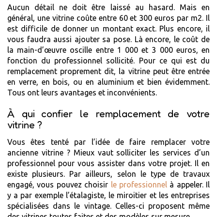
Aucun détail ne doit être laissé au hasard. Mais en
général, une vitrine coûte entre 60 et 300 euros par m2. Il
est difficile de donner un montant exact. Plus encore, il
vous faudra aussi ajouter sa pose. Là encore, le coût de
la main-d’œuvre oscille entre 1 000 et 3 000 euros, en
fonction du professionnel sollicité. Pour ce qui est du
remplacement proprement dit, la vitrine peut être entrée
en verre, en bois, ou en aluminium et bien évidemment.
Tous ont leurs avantages et inconvénients.
À qui confier le remplacement de votre
vitrine ?
Vous êtes tenté par l’idée de faire remplacer votre
ancienne vitrine ? Mieux vaut solliciter les services d’un
professionnel pour vous assister dans votre projet. Il en
existe plusieurs. Par ailleurs, selon le type de travaux
engagé, vous pouvez choisir
le professionnel
à appeler. Il
y a par exemple l’étalagiste, le miroitier et les entreprises
spécialisées dans le vintage. Celles-ci proposent même
des vitrines toutes faites et des modèles sur mesure.