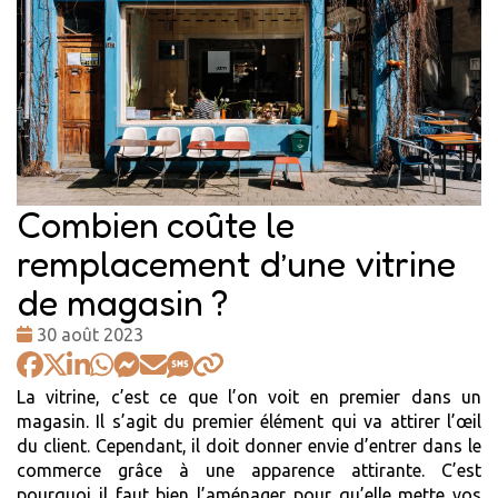
Combien coûte le
remplacement d’une vitrine
de magasin ?
Date
30 août 2023
:
La vitrine, c’est ce que l’on voit en premier dans un
magasin. Il s’agit du premier élément qui va attirer l’œil
du client. Cependant, il doit donner envie d’entrer dans le
commerce grâce à une apparence attirante. C’est
pourquoi il faut bien l’aménager pour qu’elle mette vos