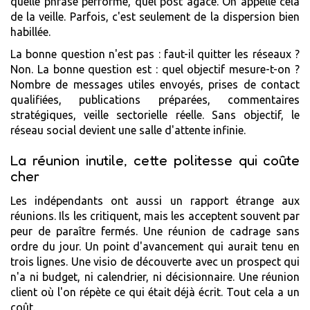
quelle phrase performe, quel post agace. On appelle cela
de la veille. Parfois, c'est seulement de la dispersion bien
habillée.
La bonne question n'est pas : faut-il quitter les réseaux ?
Non. La bonne question est : quel objectif mesure-t-on ?
Nombre de messages utiles envoyés, prises de contact
qualifiées, publications préparées, commentaires
stratégiques, veille sectorielle réelle. Sans objectif, le
réseau social devient une salle d'attente infinie.
La réunion inutile, cette politesse qui coûte
cher
Les indépendants ont aussi un rapport étrange aux
réunions. Ils les critiquent, mais les acceptent souvent par
peur de paraître fermés. Une réunion de cadrage sans
ordre du jour. Un point d'avancement qui aurait tenu en
trois lignes. Une visio de découverte avec un prospect qui
n'a ni budget, ni calendrier, ni décisionnaire. Une réunion
client où l'on répète ce qui était déjà écrit. Tout cela a un
coût.