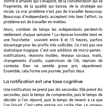
chiffre d'affaires qui s'évapore, de la concentration qui se
fragmente, de la qualité qui baisse, de la stratégie qui
recule. Le vrai problème n'est pas de travailler beaucoup.
Beaucoup d'indépendants acceptent très bien l'effort. Le
problème est de travailler en miettes.
Alors, combien de temps les indépendants perdent-ils
réellement chaque semaine ? La réponse honnête tient en
une fourchette : souvent entre 8 et 15 heures, parfois
davantage pour les profils très sollicités. Ce n'est pas une
statistique magique. C'est une addition de micro-pertes :
notifications, réunions inutiles, réseaux sociaux, mails,
changements d'outils, supervision de l'IA, reprises de
contexte. Rien ne semble grave pris séparément.
Ensemble, cela forme une journée, parfois deux.
La notification est une taxe cognitive
Une notification ne prend pas dix secondes. Elle prend dix
secondes, puis le temps de comprendre, puis le temps de
décider si l'on répond, puis le temps de revenir à ce que
l'on faisait. C'est cette reprise qui coûte cher. Le cerveau