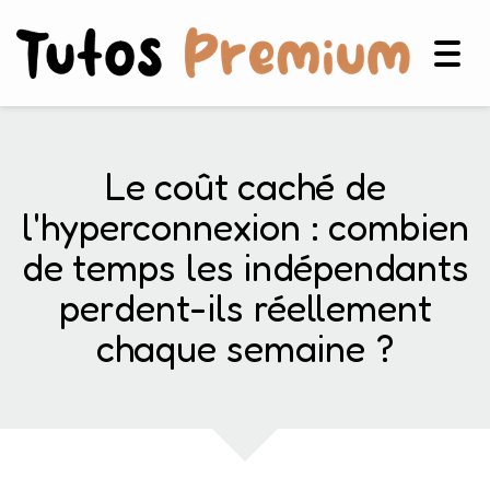
Togg
navig
Le coût caché de
l'hyperconnexion : combien
de temps les indépendants
perdent-ils réellement
chaque semaine ?