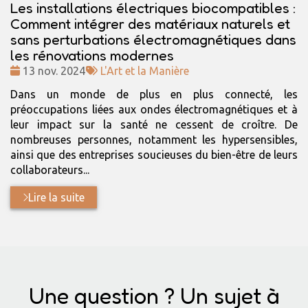
Les installations électriques biocompatibles :
Comment intégrer des matériaux naturels et
sans perturbations électromagnétiques dans
les rénovations modernes
Date
Tags
13 nov. 2024
L'Art et la Manière
:
:
Dans un monde de plus en plus connecté, les
préoccupations liées aux ondes électromagnétiques et à
leur impact sur la santé ne cessent de croître. De
nombreuses personnes, notamment les hypersensibles,
ainsi que des entreprises soucieuses du bien-être de leurs
collaborateurs...
Lire la suite
Une question ? Un sujet à