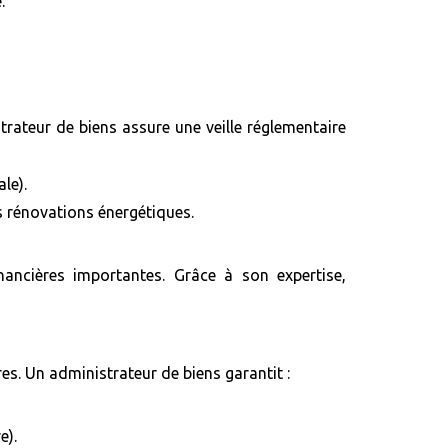
.
rateur de biens assure une veille réglementaire
le).
es rénovations énergétiques.
ancières importantes. Grâce à son expertise,
res. Un administrateur de biens garantit :
e).