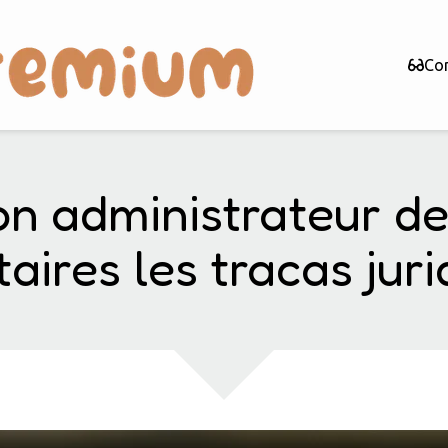
Con
 administrateur de 
taires les tracas juri