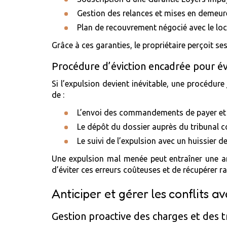
Gestion des relances et mises en demeur
Plan de recouvrement négocié avec le loc
Grâce à ces garanties, le propriétaire perçoit se
Procédure d’éviction encadrée pour évi
Si l’expulsion devient inévitable, une procédur
de :
L’envoi des commandements de payer et d
Le dépôt du dossier auprès du tribunal 
Le suivi de l’expulsion avec un huissier d
Une expulsion mal menée peut entraîner une an
d’éviter ces erreurs coûteuses et de récupérer r
Anticiper et gérer les conflits a
Gestion proactive des charges et des t