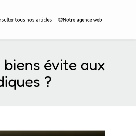
sulter tous nos articles
Notre agence web
biens évite aux
diques ?