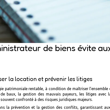
strateur de biens évite aux
r la location et prévenir les litiges
égie patrimoniale rentable, à condition de maîtriser l’ensemble
e de baux, la gestion des mauvais payeurs, les litiges avec l
 souvent confronté à des risques juridiques majeurs.
s la prévention et la gestion des conflits, garantissant aux 