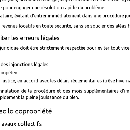
e pour engager une résolution rapide du problème.
ataire, évitant d’entrer immédiatement dans une procédure jud
s revenus locatifs en toute sécurité, sans se soucier des aléas f
ter les erreurs légales
e juridique doit être strictement respectée pour éviter tout vi
es injonctions légales.
compétent.
e justice, en accord avec les délais réglementaires (trêve hivern
nulation de la procédure et des mois supplémentaires d’imp
apidement la pleine jouissance du bien.
vec la copropriété
ravaux collectifs