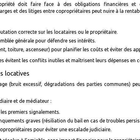
opriété doit faire face à des obligations financières et
s et des litiges entre copropriétaires peut nuire à la rentabi
utation correcte sur les locataires ou le propriétaire.
emblée générale pour défendre ses intérêts.
nt, toiture, ascenseur) pour planifier les coûts et éviter des a
s évitent les conflits inutiles et maîtrisent leurs dépenses en 
s locatives
ge (bruit excessif, dégradations des parties communes) peut 
diaire et de médiateur :
 les premiers signalements.
quements graves (résiliation du bail en cas de troubles persis
opropriétaires pour éviter une escalade judiciaire.