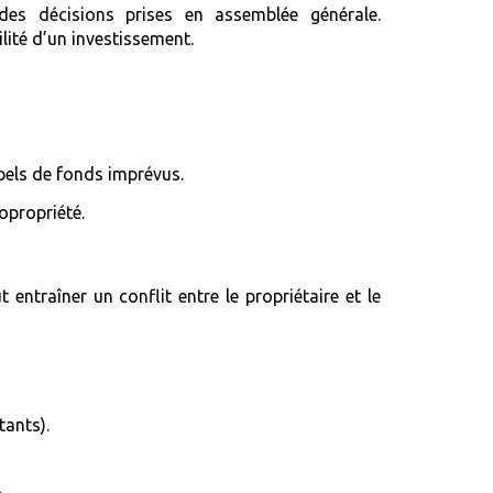
 des décisions prises en assemblée générale.
lité d’un investissement.
ppels de fonds imprévus.
copropriété.
entraîner un conflit entre le propriétaire et le
tants).