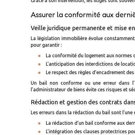
Grâce à son intervention, les litiges sont souven
Assurer la conformité aux derniè
Veille juridique permanente et mise e
La législation immobilière évolue constamment,
pour garantir :
La conformité du logement aux normes de 
L’anticipation des interdictions de locat
Le respect des règles d’encadrement des 
Un bail non conforme ou une erreur dans l’a
l’administrateur de biens évite ces risques et sé
Rédaction et gestion des contrats dans
Les erreurs dans la rédaction du bail sont l’une 
La rédaction d’un bail conforme aux dern
L’intégration des clauses protectrices pou