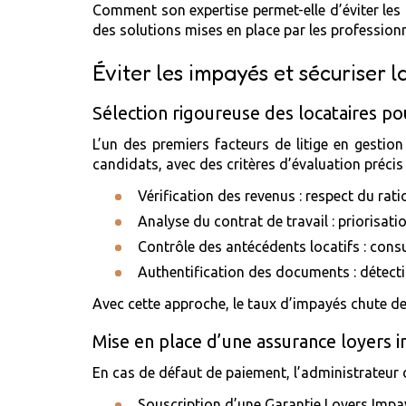
Comment son expertise permet-elle d’éviter les 
des solutions mises en place par les professionn
Éviter les impayés et sécuriser l
Sélection rigoureuse des locataires pou
L’un des premiers facteurs de litige en gestio
candidats, avec des critères d’évaluation précis 
Vérification des revenus : respect du rat
Analyse du contrat de travail : priorisati
Contrôle des antécédents locatifs : consu
Authentification des documents : détectio
Avec cette approche, le taux d’impayés chute de
Mise en place d’une assurance loyers 
En cas de défaut de paiement, l’administrateur 
Souscription d’une Garantie Loyers Impayé