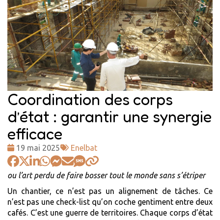
Coordination des corps
d’état : garantir une synergie
efficace
Date
Tags
19 mai 2025
Enelbat
:
:
ou l’art perdu de faire bosser tout le monde sans s’étriper
Un chantier, ce n’est pas un alignement de tâches. Ce
n’est pas une check-list qu’on coche gentiment entre deux
cafés. C’est une guerre de territoires. Chaque corps d’état