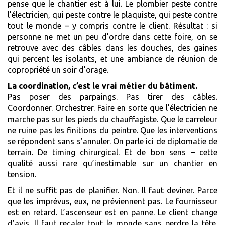
pense que le chantier est à lui. Le plombier peste contre
l’électricien, qui peste contre le plaquiste, qui peste contre
tout le monde – y compris contre le client. Résultat : si
personne ne met un peu d’ordre dans cette foire, on se
retrouve avec des câbles dans les douches, des gaines
qui percent les isolants, et une ambiance de réunion de
copropriété un soir d’orage.
La coordination, c’est le vrai métier du bâtiment.
Pas poser des parpaings. Pas tirer des câbles.
Coordonner. Orchestrer. Faire en sorte que l’électricien ne
marche pas sur les pieds du chauffagiste. Que le carreleur
ne ruine pas les finitions du peintre. Que les interventions
se répondent sans s’annuler. On parle ici de diplomatie de
terrain. De timing chirurgical. Et de bon sens – cette
qualité aussi rare qu’inestimable sur un chantier en
tension.
Et il ne suffit pas de planifier. Non. Il faut deviner. Parce
que les imprévus, eux, ne préviennent pas. Le fournisseur
est en retard. L’ascenseur est en panne. Le client change
d’avis. Il faut recaler tout le monde sans perdre la tête.