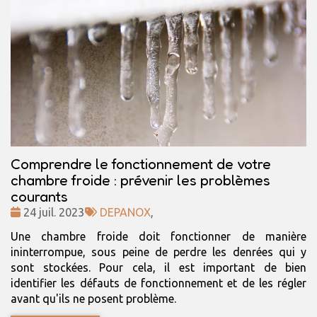
Comprendre le fonctionnement de votre
chambre froide : prévenir les problèmes
courants
Date
Tags
24 juil. 2023
DEPANOX
,
:
:
Une chambre froide doit fonctionner de manière
ininterrompue, sous peine de perdre les denrées qui y
sont stockées. Pour cela, il est important de bien
identifier les défauts de fonctionnement et de les régler
avant qu'ils ne posent problème.