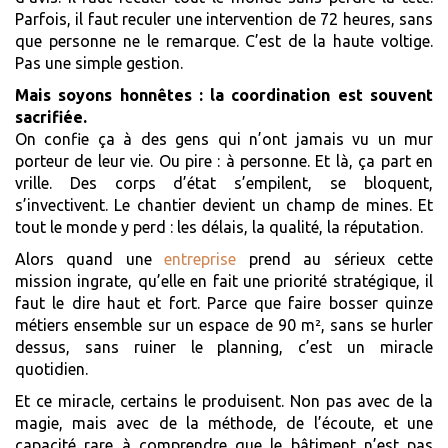
Parfois, il faut reculer une intervention de 72 heures, sans
que personne ne le remarque. C’est de la haute voltige.
Pas une simple gestion.
Mais soyons honnêtes : la coordination est souvent
sacrifiée.
On confie ça à des gens qui n’ont jamais vu un mur
porteur de leur vie. Ou pire : à personne. Et là, ça part en
vrille. Des corps d’état s’empilent, se bloquent,
s’invectivent. Le chantier devient un champ de mines. Et
tout le monde y perd : les délais, la qualité, la réputation.
Alors quand une
entreprise
prend au sérieux cette
mission ingrate, qu’elle en fait une priorité stratégique, il
faut le dire haut et fort. Parce que faire bosser quinze
métiers ensemble sur un espace de 90 m², sans se hurler
dessus, sans ruiner le planning, c’est un miracle
quotidien.
Et ce miracle, certains le produisent. Non pas avec de la
magie, mais avec de la méthode, de l’écoute, et une
capacité rare à comprendre que le bâtiment n’est pas