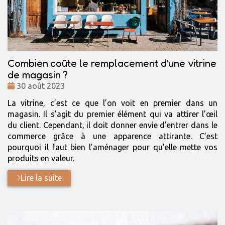
Combien coûte le remplacement d’une vitrine
de magasin ?
Date
30 août 2023
:
La vitrine, c’est ce que l’on voit en premier dans un
magasin. Il s’agit du premier élément qui va attirer l’œil
du client. Cependant, il doit donner envie d’entrer dans le
commerce grâce à une apparence attirante. C’est
pourquoi il faut bien l’aménager pour qu’elle mette vos
produits en valeur.
Lire la suite