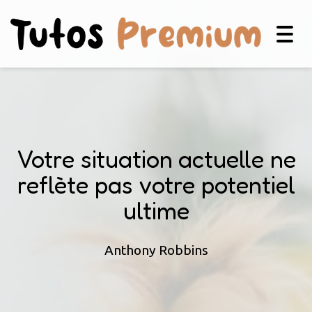
Togg
navig
Votre situation actuelle ne
reflète pas votre potentiel
ultime
Anthony Robbins