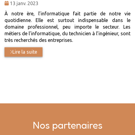
Date
13 janv. 2023
:
À notre ère, l’informatique fait partie de notre vie
quotidienne. Elle est surtout indispensable dans le
domaine professionnel, peu importe le secteur. Les
métiers de l’informatique, du technicien à l’ingénieur, sont
très recherchés des entreprises.
Lire la suite
Nos partenaires